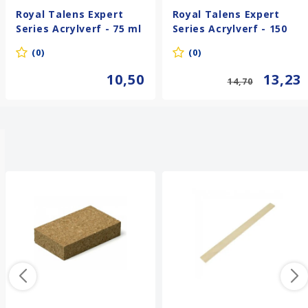
Royal Talens Expert
Royal Talens Expert
Series Acrylverf - 75 ml
Series Acrylverf - 150
- Sienna Naturel 234
ml - Mauve 532
(0)
(0)
10,50
13,23
14,70
Anderen kochten ook