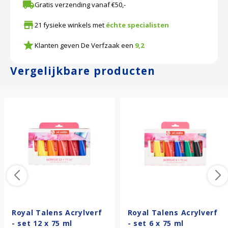
Gratis verzending vanaf €50,-
21 fysieke winkels met
échte specialisten
Klanten geven De Verfzaak een
9,2
Vergelijkbare producten
Royal Talens Acrylverf
Royal Talens Acrylverf
- set 12 x 75 ml
- set 6 x 75 ml