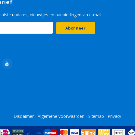
rief
aatste updates, nieuwtjes en aanbiedingen via e-mail
Abonneer
s
Disclaimer
-
Algemene voorwaarden
-
Sitemap
-
Privacy