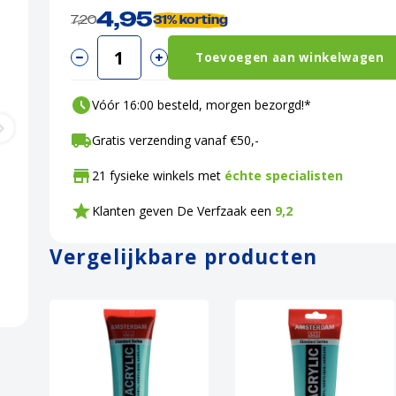
4,95
7,20
31%
korting
Toevoegen aan winkelwagen
Vóór 16:00 besteld, morgen bezorgd!*
Gratis verzending vanaf €50,-
21 fysieke winkels met
échte specialisten
Klanten geven De Verfzaak een
9,2
Vergelijkbare producten