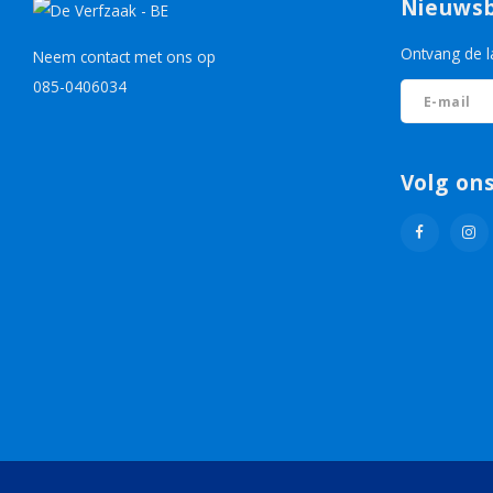
Nieuwsb
Ontvang de l
Neem contact met ons op
085-0406034
Volg on