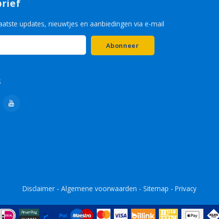
rief
aatste updates, nieuwtjes en aanbiedingen via e-mail
Abonneer
s
Disclaimer
-
Algemene voorwaarden
-
Sitemap
-
Privacy