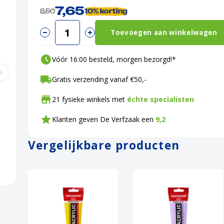
7,65
8,50
10%
korting
Toevoegen aan winkelwagen
Vóór 16:00 besteld, morgen bezorgd!*
Gratis verzending vanaf €50,-
21 fysieke winkels met
échte specialisten
Klanten geven De Verfzaak een
9,2
Vergelijkbare producten