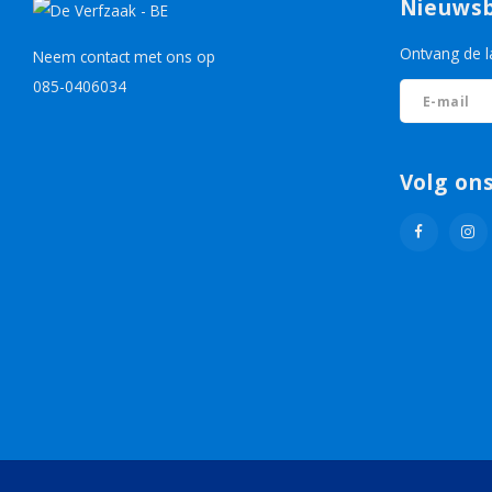
Nieuwsb
Ontvang de l
Neem contact met ons op
085-0406034
Volg on