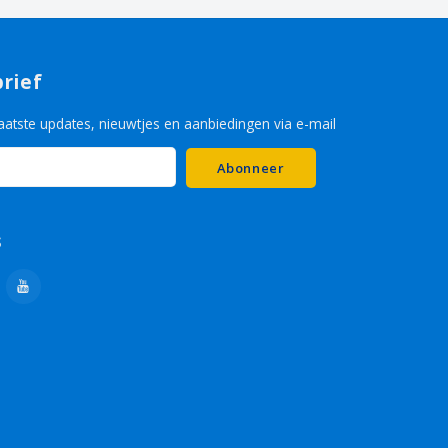
rief
aatste updates, nieuwtjes en aanbiedingen via e-mail
Abonneer
s