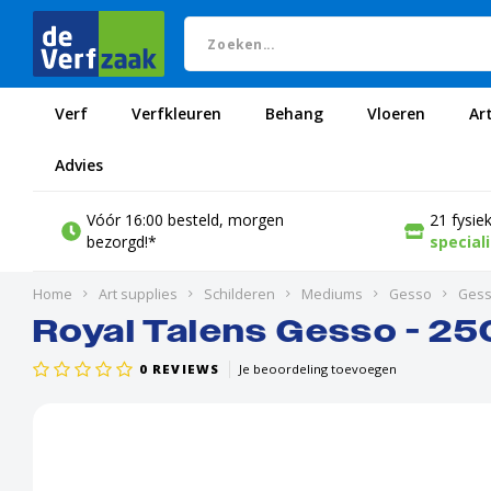
Verf
Verfkleuren
Behang
Vloeren
Ar
Advies
Vóór 16:00 besteld, morgen
21 fysie
bezorgd!*
special
Home
Art supplies
Schilderen
Mediums
Gesso
Gesso
Royal Talens Gesso - 25
0
REVIEWS
Je beoordeling toevoegen