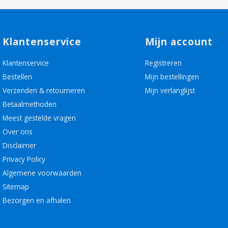
Klantenservice
Mijn account
Klantenservice
Registreren
Bestellen
Mijn bestellingen
Verzenden & retourneren
Mijn verlanglijst
Betaalmethoden
Meest gestelde vragen
Over ons
Disclaimer
Privacy Policy
Algemene voorwaarden
Sitemap
Bezorgen en afhalen