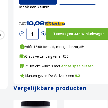
Maak een keuze:
10,08
11,20
10%
korting
Toevoegen aan winkelwagen
Vóór 16:00 besteld, morgen bezorgd!*
Gratis verzending vanaf €50,-
21 fysieke winkels met
échte specialisten
Klanten geven De Verfzaak een
9,2
Vergelijkbare producten