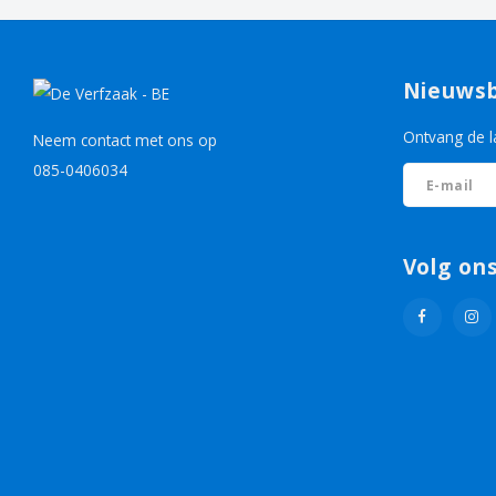
Nieuwsb
Ontvang de l
Neem contact met ons op
085-0406034
Volg on