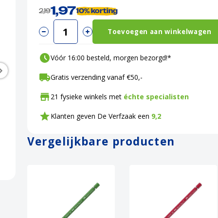
1,97
2,19
10%
korting
Toevoegen aan winkelwagen
Vóór 16:00 besteld, morgen bezorgd!*
Gratis verzending vanaf €50,-
21 fysieke winkels met
échte specialisten
Klanten geven De Verfzaak een
9,2
Vergelijkbare producten