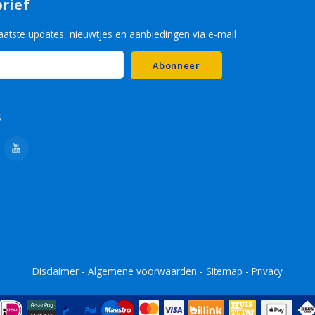
rief
aatste updates, nieuwtjes en aanbiedingen via e-mail
Abonneer
s
Disclaimer
-
Algemene voorwaarden
-
Sitemap
-
Privacy