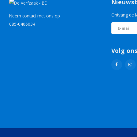
Nieuwsb
Ontvang de l
Neem contact met ons op
085-0406034
Volg on