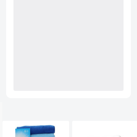
Anderen kochten ook