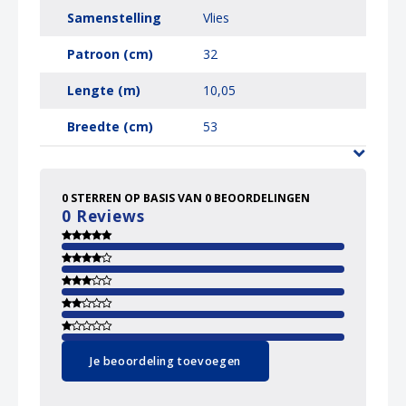
Samenstelling
Vlies
Patroon (cm)
32
Lengte (m)
10,05
Breedte (cm)
53
0
STERREN OP BASIS VAN
0
BEOORDELINGEN
0
Reviews
Je beoordeling toevoegen