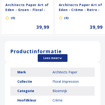
Architects Paper Art of
Architects Paper Art of
Eden - Groen - Floral -
Eden - Crème - Retro -
390631
390612
(0)
(0)
39,99
39,99
Productinformatie
Lees meer
Merk
Architects Paper
Collectie
Floral Impression
Categorie
Bloemrijk
Hoofdkleur
Crème