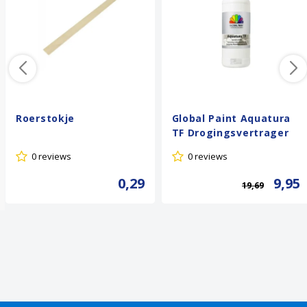
Roerstokje
Global Paint Aquatura
TF Drogingsvertrager
0 reviews
0 reviews
0,29
9,95
19,69