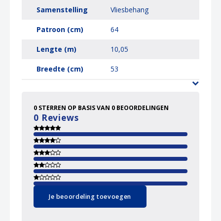
Samenstelling
Vliesbehang
Patroon (cm)
64
Lengte (m)
10,05
Breedte (cm)
53
0
STERREN OP BASIS VAN
0
BEOORDELINGEN
0
Reviews
Je beoordeling toevoegen