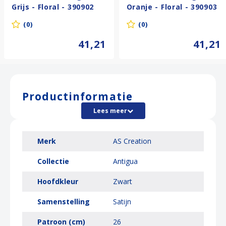
Grijs - Floral - 390902
Oranje - Floral - 390903
(0)
(0)
41,21
41,21
Productinformatie
Lees meer
Merk
AS Creation
Collectie
Antigua
Hoofdkleur
Zwart
Samenstelling
Satijn
Patroon (cm)
26