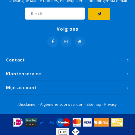
Ontvang de laatste updates, nieuwtjes en aanbiedingen via e-mail
Volg ons
Contact
Klantenservice
Mijn account
Disclaimer
-
Algemene voorwaarden
-
Sitemap
-
Privacy