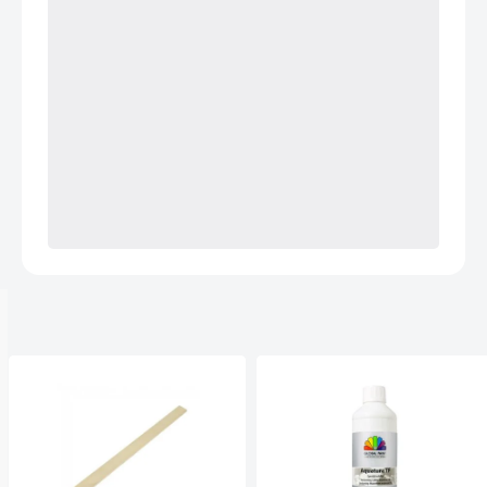
Anderen kochten ook