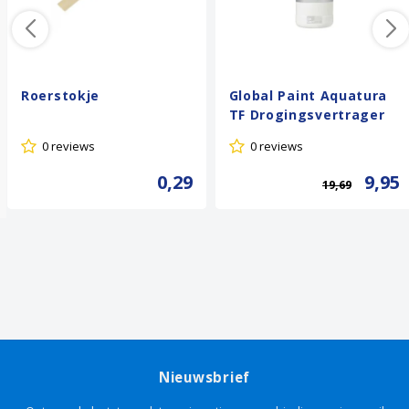
Roerstokje
Global Paint Aquatura
TF Drogingsvertrager
0 reviews
0 reviews
0,29
9,95
19,69
Nieuwsbrief