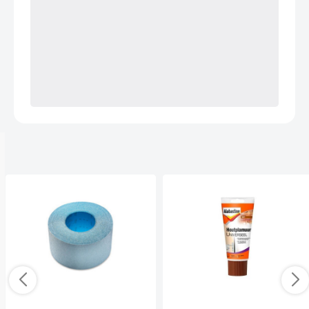
Anderen kochten ook