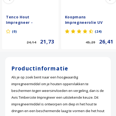
Tenco Hout
Koopmans
Impregneer -
Impregneerolie UV
Transparant
(0)
(24)
21,73
26,41
24,14
45,29
Productinformatie
Als je op zoek bent naar een hoogwaardig
impregneermiddel om je houten oppervlakken te
beschermen tegen weersinvloeden en vergeling, dan is de
Avis Timbercote Impregneer een uitstekende keuze. Dit
impregneermiddel is ontworpen om diep in het hout te
dringen en een beschermende laag te vormen die het hout