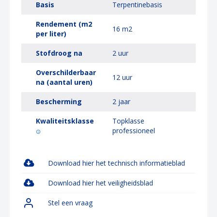
Basis
Terpentinebasis
Rendement (m2
16 m2
per liter)
Stofdroog na
2 uur
Overschilderbaar
12 uur
na (aantal uren)
Bescherming
2 jaar
Kwaliteitsklasse
Topklasse
professioneel
Download hier het technisch informatieblad
Download hier het veiligheidsblad
Stel een vraag