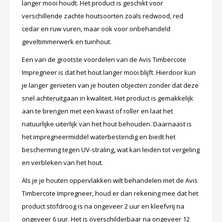
langer mooi houdt. Het product is geschikt voor
verschillende zachte houtsoorten zoals redwood, red
cedar en ruw vuren, maar ook voor onbehandeld
geveltimmerwerk en tuinhout.
Een van de grootste voordelen van de Avis Timbercote
Impregneer is dat het hout langer mooi blijft. Hierdoor kun
je langer genieten van je houten objecten zonder dat deze
snel achteruitgaan in kwaliteit. Het product is gemakkelijk
aan te brengen met een kwast of roller en laat het
natuurlijke uiterlijk van het hout behouden. Daarnaast is
het impregneermiddel waterbestendig en biedt het
bescherming tegen UV-straling, wat kan leiden tot vergeling
en verbleken van het hout.
Als je je houten oppervlakken wilt behandelen met de Avis
Timbercote Impregneer, houd er dan rekening mee dat het
product stofdroog is na ongeveer 2 uur en kleefvrij na
ongeveer 6 uur. Het is overschilderbaar na ongeveer 12