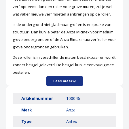
verf opneemt dan een roller voor grove muren, zul je wel
wat vaker nieuwe verf moeten aanbrengen op de roller.
Is de ondergrond niet glad maar grof en is er sprake van
structuur? Dan kun je beter de Anza Micmex voor medium
grove ondergronden of de Anza Rimax muurverfroller voor
grove ondergronden gebruiken.
Deze roller is in verschillende maten beschikbaar en wordt
zonder beugel geleverd. De beugel kun je eenvoudig mee
bestellen.
Lees meer
Artikelnummer
100046
Merk
Anza
Type
Antex