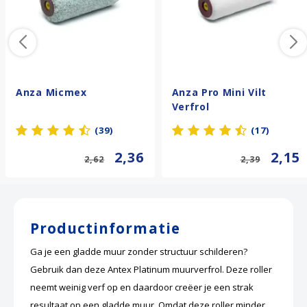
Anza Micmex
Anza Pro Mini Vilt
Verfrol
(39)
(17)
2,36
2,15
2,62
2,39
Productinformatie
Ga je een gladde muur zonder structuur schilderen?
Gebruik dan deze Antex Platinum muurverfrol. Deze roller
neemt weinig verf op en daardoor creëer je een strak
resultaat op een gladde muur. Omdat deze roller minder