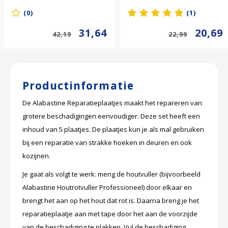
(0)
(1)
31,64
20,69
42,19
22,99
Productinformatie
De
Alabastine
Reparatieplaatjes maakt het repareren van
grotere beschadigingen eenvoudiger. Deze set heeft een
inhoud van 5 plaatjes. De plaatjes kun je als mal gebruiken
bij een reparatie van strakke hoeken in deuren en ook
kozijnen.
Je gaat als volgt te werk: meng de houtvuller (bijvoorbeeld
Alabastine Houtrotvuller Professioneel) door elkaar en
brengt het aan op het hout dat rot is. Daarna breng je het
reparatieplaatje aan met tape door het aan de voorzijde
van de beschadiging te plakken. Vul de beschadiging