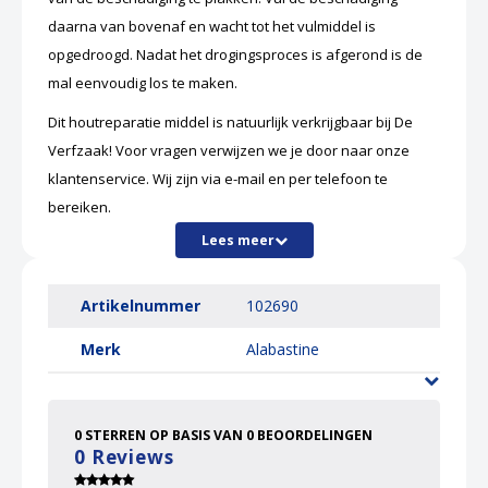
daarna van bovenaf en wacht tot het vulmiddel is
opgedroogd. Nadat het drogingsproces is afgerond is de
mal eenvoudig los te maken.
Dit
houtreparatie
middel is natuurlijk verkrijgbaar bij De
Verfzaak! Voor vragen verwijzen we je door naar onze
klantenservice. Wij zijn via e-mail en per telefoon te
bereiken.
Lees meer
Artikelnummer
102690
Merk
Alabastine
0
STERREN OP BASIS VAN
0
BEOORDELINGEN
0
Reviews