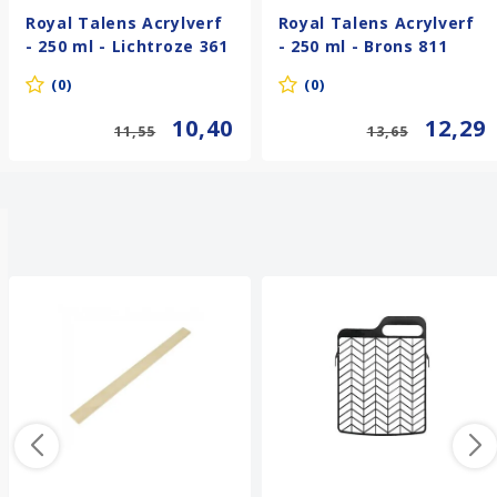
Royal Talens Acrylverf
Royal Talens Acrylverf
- 250 ml - Lichtroze 361
- 250 ml - Brons 811
(0)
(0)
10,40
12,29
11,55
13,65
Anderen kochten ook