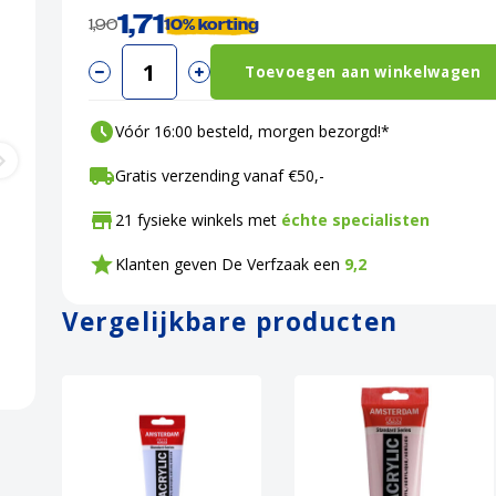
1,71
1,90
10%
korting
Toevoegen aan winkelwagen
Vóór 16:00 besteld, morgen bezorgd!*
Gratis verzending vanaf €50,-
21 fysieke winkels met
échte specialisten
Klanten geven De Verfzaak een
9,2
Vergelijkbare producten