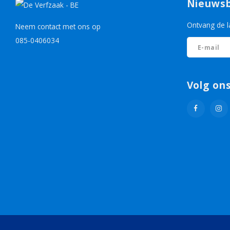
Nieuwsb
Ontvang de l
Neem contact met ons op
085-0406034
Volg on