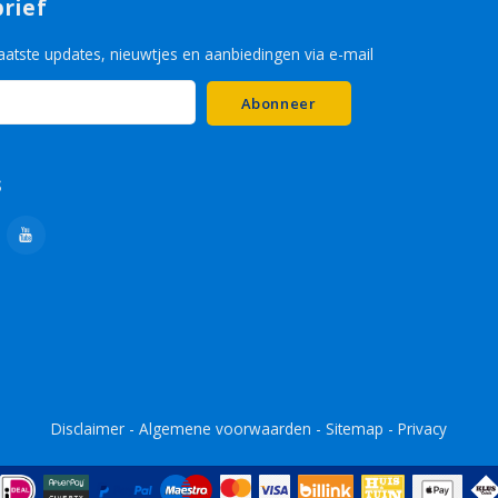
rief
aatste updates, nieuwtjes en aanbiedingen via e-mail
Abonneer
s
Disclaimer
-
Algemene voorwaarden
-
Sitemap
-
Privacy