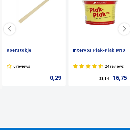
Roerstokje
Intervos Plak-Plak M10
0 reviews
24 reviews
0,29
16,75
23,14