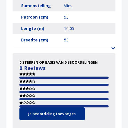
Samenstelling
Vlies
Patroon (cm)
53
Lengte (m)
10,05
Breedte (cm)
53
0
STERREN OP BASIS VAN
0
BEOORDELINGEN
0
Reviews
Je beoordeling toevoegen