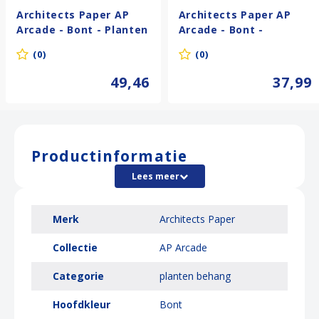
Architects Paper AP
Architects Paper AP
Arcade - Bont - Planten
Arcade - Bont -
Behang - 391732
Bloemen - 391713
(0)
(0)
49,46
37,99
Productinformatie
Lees meer
Merk
Architects Paper
Collectie
AP Arcade
Categorie
planten behang
Hoofdkleur
Bont