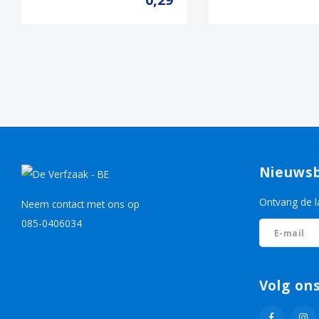
Nieuwsb
Ontvang de l
Neem contact met ons op
085-0406034
Volg on