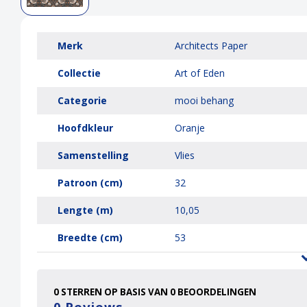
Merk
Architects Paper
Collectie
Art of Eden
Categorie
mooi behang
Hoofdkleur
Oranje
Samenstelling
Vlies
Patroon (cm)
32
Lengte (m)
10,05
Breedte (cm)
53
0
STERREN OP BASIS VAN
0
BEOORDELINGEN
0
Reviews