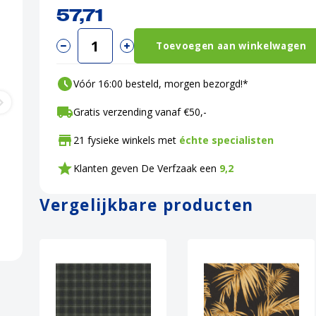
57,71
Toevoegen aan winkelwagen
Vóór 16:00 besteld, morgen bezorgd!*
Gratis verzending vanaf €50,-
21 fysieke winkels met
échte specialisten
Klanten geven De Verfzaak een
9,2
Vergelijkbare producten