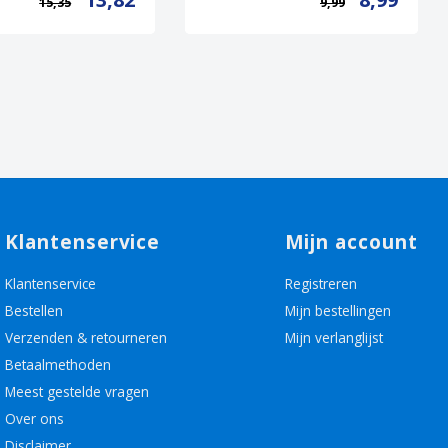
15,35
9,99
Klantenservice
Mijn account
Klantenservice
Registreren
Bestellen
Mijn bestellingen
Verzenden & retourneren
Mijn verlanglijst
Betaalmethoden
Meest gestelde vragen
Over ons
Disclaimer