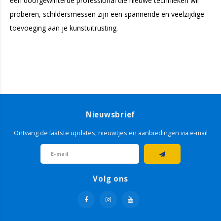
een doorgewinterde professional die nieuwe technieken wil
proberen, schildersmessen zijn een spannende en veelzijdige
toevoeging aan je kunstuitrusting.
Nieuwsbrief
Ontvang de laatste updates, nieuwtjes en aanbiedingen via e-mail
Volg ons