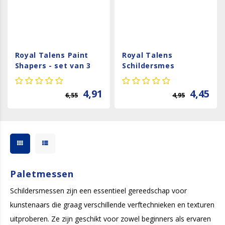
Royal Talens Paint
Royal Talens
Shapers - set van 3
Schildersmes
Middelgroot
4,91
4,45
6,55
4,95
Paletmessen
Schildersmessen zijn een essentieel gereedschap voor
kunstenaars die graag verschillende verftechnieken en texturen
uitproberen. Ze zijn geschikt voor zowel beginners als ervaren