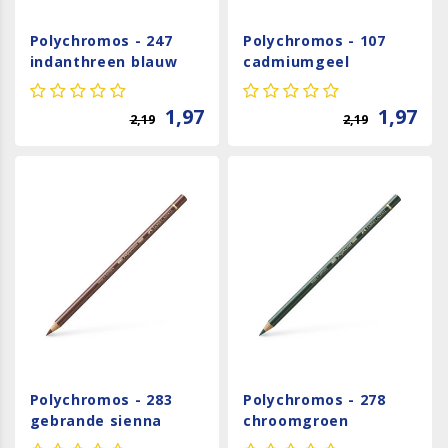
Polychromos - 247
Polychromos - 107
indanthreen blauw
cadmiumgeel
1,97
1,97
2,19
2,19
Polychromos - 283
Polychromos - 278
gebrande sienna
chroomgroen