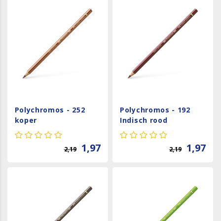
Polychromos - 252
Polychromos - 192
koper
Indisch rood
1,97
1,97
2,19
2,19