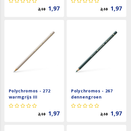
1,97
1,97
2,19
2,19
Polychromos - 272
Polychromos - 267
warmgrijs III
dennengroen
1,97
1,97
2,19
2,19