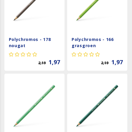
Polychromos - 178
Polychromos - 166
nougat
grasgroen
1,97
1,97
2,19
2,19