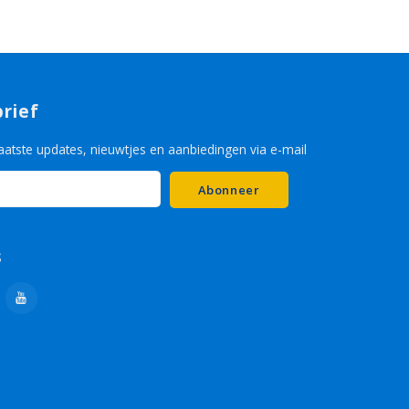
rief
aatste updates, nieuwtjes en aanbiedingen via e-mail
Abonneer
s