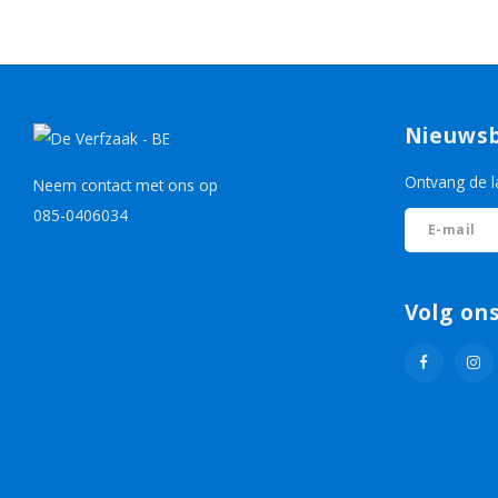
Nieuwsb
Ontvang de l
Neem contact met ons op
085-0406034
Volg on