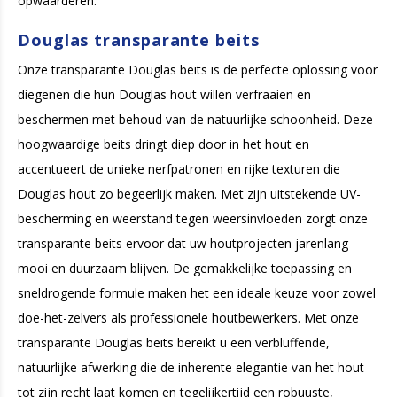
opwaarderen.
Douglas transparante beits
Onze transparante Douglas beits is de perfecte oplossing voor
diegenen die hun Douglas hout willen verfraaien en
beschermen met behoud van de natuurlijke schoonheid. Deze
hoogwaardige beits dringt diep door in het hout en
accentueert de unieke nerfpatronen en rijke texturen die
Douglas hout zo begeerlijk maken. Met zijn uitstekende UV-
bescherming en weerstand tegen weersinvloeden zorgt onze
transparante beits ervoor dat uw houtprojecten jarenlang
mooi en duurzaam blijven. De gemakkelijke toepassing en
sneldrogende formule maken het een ideale keuze voor zowel
doe-het-zelvers als professionele houtbewerkers. Met onze
transparante Douglas beits bereikt u een verbluffende,
natuurlijke afwerking die de inherente elegantie van het hout
tot zijn recht laat komen en tegelijkertijd een robuuste,