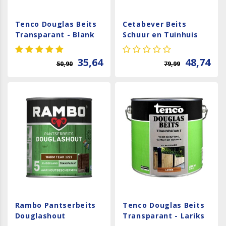
Tenco Douglas Beits
Cetabever Beits
Transparant - Blank
Schuur en Tuinhuis
Natuurlijk Effect Mat
- Antraciet
35,64
48,74
50,90
79,99
Rambo Pantserbeits
Tenco Douglas Beits
Douglashout
Transparant - Lariks