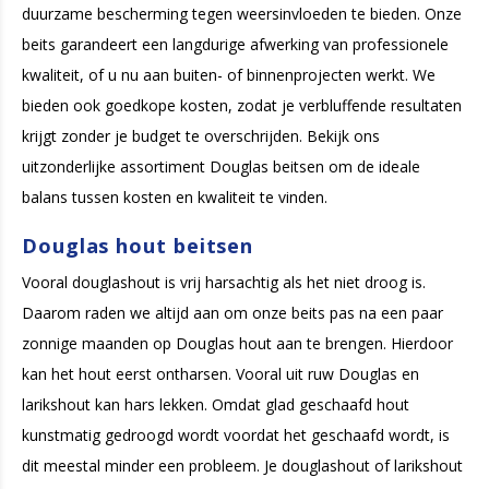
duurzame bescherming tegen weersinvloeden te bieden. Onze
beits garandeert een langdurige afwerking van professionele
kwaliteit, of u nu aan buiten- of binnenprojecten werkt. We
bieden ook goedkope kosten, zodat je verbluffende resultaten
krijgt zonder je budget te overschrijden. Bekijk ons
uitzonderlijke assortiment Douglas beitsen om de ideale
balans tussen kosten en kwaliteit te vinden.
Douglas hout beitsen
Vooral douglashout is vrij harsachtig als het niet droog is.
Daarom raden we altijd aan om onze beits pas na een paar
zonnige maanden op Douglas hout aan te brengen. Hierdoor
kan het hout eerst ontharsen. Vooral uit ruw Douglas en
larikshout kan hars lekken. Omdat glad geschaafd hout
kunstmatig gedroogd wordt voordat het geschaafd wordt, is
dit meestal minder een probleem. Je douglashout of larikshout