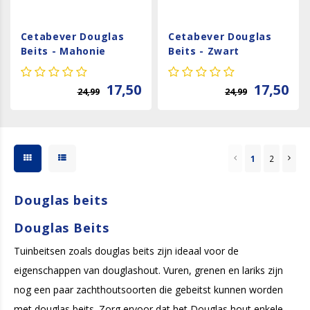
Cetabever Douglas
Cetabever Douglas
Beits - Mahonie
Beits - Zwart
17,50
17,50
24,99
24,99
1
2
Douglas beits
Douglas Beits
Tuinbeitsen zoals douglas beits zijn ideaal voor de
eigenschappen van douglashout. Vuren, grenen en lariks zijn
nog een paar zachthoutsoorten die gebeitst kunnen worden
met douglas beits. Zorg ervoor dat het Douglas hout enkele