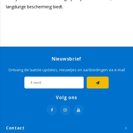
langdurige bescherming biedt.
Nieuwsbrief
Ontvang de laatste updates, nieuwtjes en aanbiedingen via e-mail
Volg ons
Contact