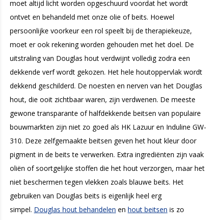
moet altijd licht worden opgeschuurd voordat het wordt
ontvet en behandeld met onze olie of beits. Hoewel
persoonlijke voorkeur een rol speelt bij de therapiekeuze,
moet er ook rekening worden gehouden met het doel. De
uitstraling van Douglas hout verdwijnt volledig zodra een
dekkende verf wordt gekozen. Het hele houtoppervlak wordt
dekkend geschilderd. De noesten en nerven van het Douglas
hout, die ooit zichtbaar waren, zijn verdwenen. De meeste
gewone transparante of halfdekkende beitsen van populaire
bouwmarkten zijn niet zo goed als HK Lazuur en Induline GW-
310. Deze zelfgemaakte beitsen geven het hout kleur door
pigment in de beits te verwerken. Extra ingrediënten zijn vaak
oliën of soortgelijke stoffen die het hout verzorgen, maar het
niet beschermen tegen vlekken zoals blauwe beits. Het
gebruiken van Douglas beits is eigenlijk heel erg
simpel.
Douglas hout behandelen
en
hout beitsen
is zo