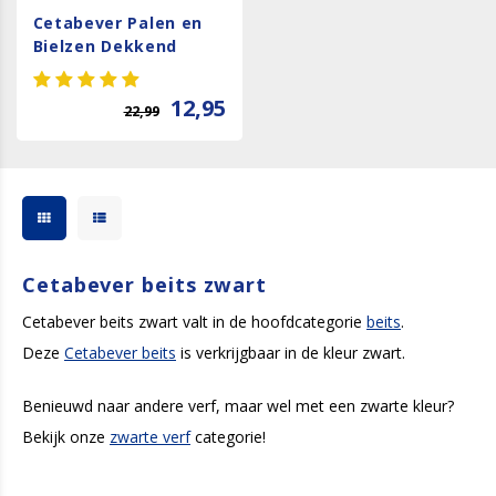
Cetabever Palen en
Bielzen Dekkend
Zijdeglans - Zwarte
Teer
12,95
22,99
Cetabever beits zwart
Cetabever beits zwart valt in de hoofdcategorie
beits
.
Deze
Cetabever beits
is verkrijgbaar in de kleur zwart.
Benieuwd naar andere verf, maar wel met een zwarte kleur?
Bekijk onze
zwarte verf
categorie!