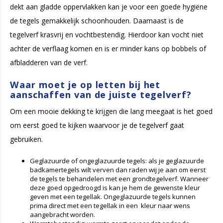
dekt aan gladde oppervlakken kan je voor een goede hygiëne
de tegels gemakkelijk schoonhouden. Daarnaast is de
tegelverf krasvrij en vochtbestendig. Hierdoor kan vocht niet
achter de verflaag komen en is er minder kans op bobbels of
afbladderen van de verf.
Waar moet je op letten bij het
aanschaffen van de juiste tegelverf?
Om een mooie dekking te krijgen die lang meegaat is het goed
om eerst goed te kijken waarvoor je de tegelverf gaat
gebruiken.
Geglazuurde of ongeglazuurde tegels: als je geglazuurde
badkamertegels wilt verven dan raden wij je aan om eerst
de tegels te behandelen met een grondtegelverf. Wanneer
deze goed opgedroogd is kan je hem de gewenste kleur
geven met een tegellak. Ongeglazuurde tegels kunnen
prima direct met een tegellak in een kleur naar wens
aangebracht worden.